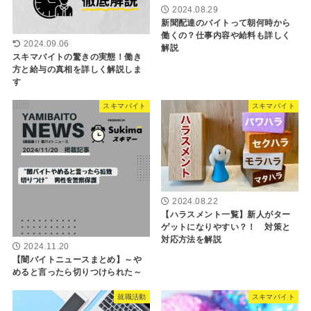
2024.08.29
新聞配達のバイトって朝何時から
働くの？仕事内容や給料も詳しく
2024.09.06
解説
スキマバイトの驚きの実態！働き
方と給与の真相を詳しく解説しま
す
スキマバイト
スキマバイト
2024.08.22
【ハラスメント一覧】新人がター
ゲットになりやすい？！ 対策と
対応方法を解説
2024.11.20
【闇バイトニュースまとめ】～や
めると言ったら切りつけられた～
就職活動
スキマバイト