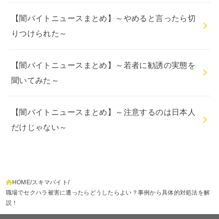
【闇バイトニュースまとめ】～やめると言ったら切
りつけられた～
【闇バイトニュースまとめ】～若者に勧誘の実態を
聞いてみた～
【闇バイトニュースまとめ】～注意するのは日本人
だけじゃない～
HOME
スキマバイト
職場でセクハラ被害に遭ったらどうしたらよい？事例から具体的対処法を解
説！