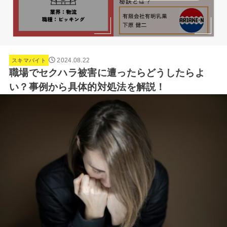
2024.08.22
スキマバイト
職場でセクハラ被害に遭ったらどうしたらよ
い？事例から具体的対処法を解説！