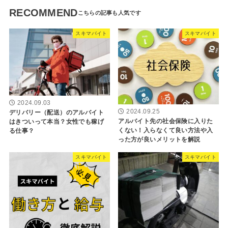
RECOMMEND
スキマバイト
スキマバイト
2024.09.03
2024.09.25
デリバリー（配送）のアルバイト
アルバイト先の社会保険に入りた
はきついって本当？女性でも稼げ
くない！入らなくて良い方法や入
る仕事？
った方が良いメリットを解説
スキマバイト
スキマバイト