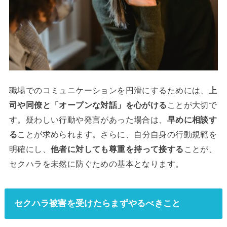
職場でのコミュニケーションを円滑にするためには、
上
司や同僚と「オープンな対話」を心がける
ことが大切で
す。疑わしい行動や発言があった場合は、
早めに相談す
る
ことが求められます。さらに、自分自身の行動規範を
明確にし、
他者に対しても尊重を持って接する
ことが、
セクハラを未然に防ぐための基本となります。
セクハラ被害を受けたらまずやるべきこと