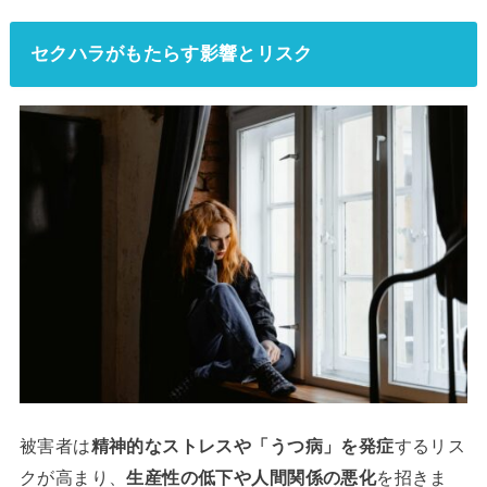
セクハラがもたらす影響とリスク
被害者は
精神的なストレスや「うつ病」を発症
するリス
クが高まり、
生産性の低下や人間関係の悪化
を招きま