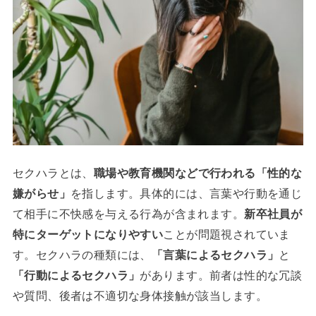
セクハラとは、
職場や教育機関などで行われる「性的な
嫌がらせ」
を指します。具体的には、言葉や行動を通じ
て相手に不快感を与える行為が含まれます。
新卒社員が
特にターゲットになりやすい
ことが問題視されていま
す。セクハラの種類には、
「言葉によるセクハラ」
と
「行動によるセクハラ」
があります。前者は性的な冗談
や質問、後者は不適切な身体接触が該当します。