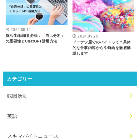
2024.09.11
就活生/転職者必読：「自己分析」
2024.09.25
の重要性とChatGPT活用方法
ドーナツ屋でのバイトって？具体
的な仕事内容からや時給を徹底解
説します
カテゴリー
転職活動
英語
スキマバイトニュース