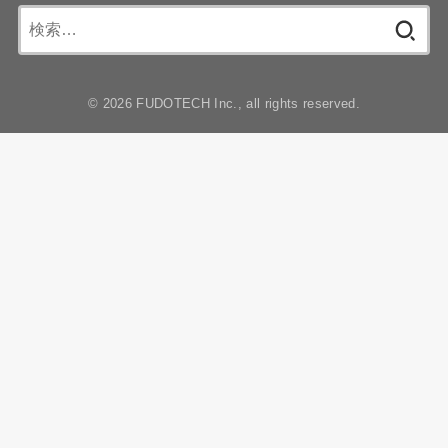
検
索:
© 2026 FUDOTECH Inc., all rights reserved.