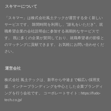
スキマーについて
「スキマー」は株式会社風土テックが運営する全く新しい
サービスです。 隙間時間を利用し、"謝礼をいただき"、就
職希望企業の会社説明会に参加する画期的なサービスで
す。 既に多くの企業が賛同しており、就職希望者の皆様と
のマッチングに貢献できます。 お気軽にお問い合わせくだ
さい。
運営会社
株式会社 風土テックは、新卒から中途まで幅広い採用支
援、インナーブランディングを中心とした企業ブランディ
ングを行う会社です。 コーポレートサイト : https://fudo-
tech.co.jp/