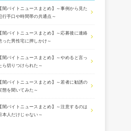
【闇バイトニュースまとめ】～事例から見た
犯行手口や時間帯の共通点～
【闇バイトニュースまとめ】～応募後に連絡
絶った男性宅に押しかけ～
【闇バイトニュースまとめ】～やめると言っ
たら切りつけられた～
【闇バイトニュースまとめ】～若者に勧誘の
実態を聞いてみた～
【闇バイトニュースまとめ】～注意するのは
日本人だけじゃない～