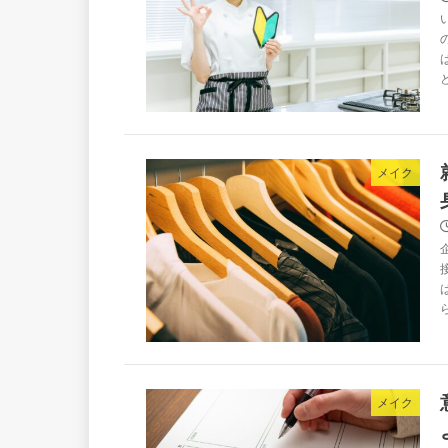
メイク
メイク