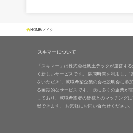
HOME
メイク
スキマーについて
「スキマー」は株式会社風土テックが運営する
く新しいサービスです。 隙間時間を利用し、"
をいただき"、就職希望企業の会社説明会に参
る画期的なサービスです。 既に多くの企業が
しており、就職希望者の皆様とのマッチングに
献できます。 お気軽にお問い合わせください