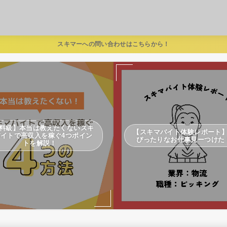
スキマーへの問い合わせはこちらから！
料級】本当は教えたくないスキ
【スキマバイト体験レポート
バイトで高収入を稼ぐ4つポイン
ぴったりなお仕事見ーつけた
トを解説！