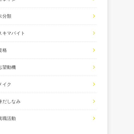
未分類
スキマバイト
資格
志望動機
メイク
身だしなみ
就職活動