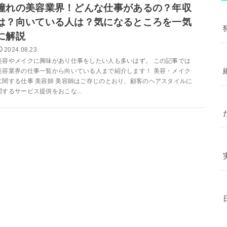
憧れの美容業界！どんな仕事があるの？年収
は？向いている人は？気になるところを一気
に解説
2024.08.23
美容やメイクに興味があり仕事をしたい人も多いはず。 この記事では
美容業界の仕事一覧から向いている人まで紹介します！ 美容・メイク
に関する仕事 美容師 美容師はご存じのとおり、顧客のヘアスタイルに
関するサービス提供をおこな...