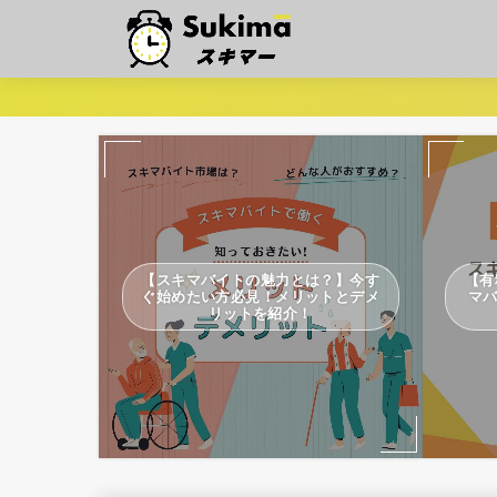
【スキマバイトの魅力とは？】今す
【有
ぐ始めたい方必見！メリットとデメ
マ
リットを紹介！