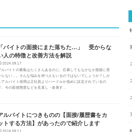
「バイトの面接にまた落ちた…」 受からな
い人の特徴と改善方法を解説
2024.09.17
アルバイトの募集はたくさんあるのに、応募してもなかなか面接に受
からない…。そんな悩みを持つ人もいるのではないでしょうか？しか
しアルバイト採用は正社員よりハードルが低めに設定されているの
で、今の面接態度などを見直し・改善す...
アルバイトにつきものの【面接/履歴書をカ
ットする方法】があったので紹介します
2024.09.11