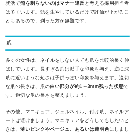
就活で
髭を剃らないのはマナー違反
と考える採用担当者
は多くいます。髭を生やしているだけで評価が下がるこ
ともあるので、剃った方が無難です。
爪
多くの女性は、ネイルをしない人でも爪を比較的長く伸
ばしています。長すぎる爪は派手な印象を与え、逆に深
爪に近いような短さは子供っぽい印象を与えます。適切
な爪の長さは、爪の
白い部分が約1～3mm残った状態
で
す。適切な爪の長さを整えましょう。
その他、マニキュア、ジェルネイル、付け爪、ネイルア
ートは避けましょう。マニキュアをどうしてもしたいと
きは、
薄いピンクやベージュ、あるいは透明色
にしまし