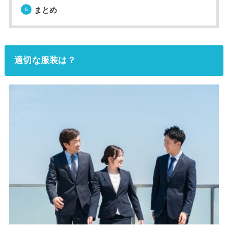
まとめ
適切な服装は？