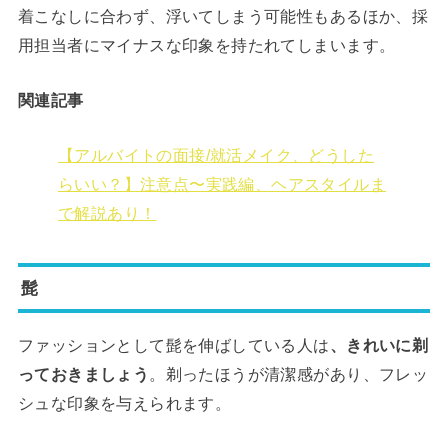
着こなしに合わず、浮いてしまう可能性もあるほか、採
用担当者にマイナスな印象を持たれてしまいます。
関連記事
【アルバイトの面接/就活メイク、どうした
らいい？】注意点〜実践編、ヘアスタイルま
で解説あり！
髭
ファッションとして髭を伸ばしている人は
、きれいに剃
っておきましょう
。剃ったほうが清潔感があり、フレッ
シュな印象を与えられます。