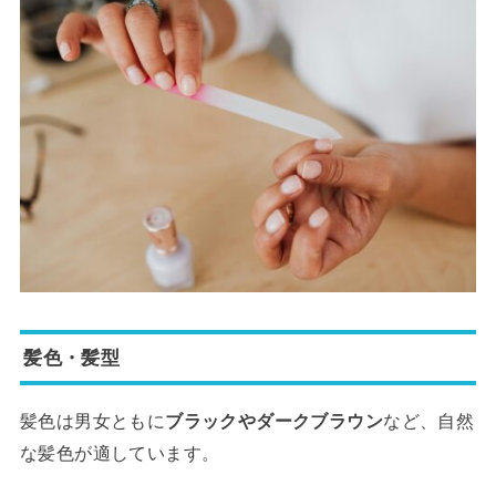
髪色・髪型
髪色は男女ともに
ブラックやダークブラウン
など、自然
な髪色が適しています。