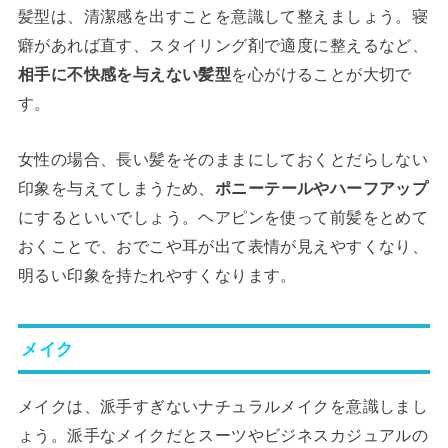
髪型は、清潔感を出すことを意識して整えましょう。寝
癖があれば直す、スタイリング剤で適度に整えるなど、
相手に不快感を与えない髪型
を心がけることが大切で
す。
女性の場合、長い髪をそのままにしておくとだらしない
印象を与えてしまうため、
ポニーテールやハーフアップ
にするといいでしょう。ヘアピンを使って前髪をとめて
おくことで、おでこや耳が出て表情が見えやすくなり、
明るい印象を持たれやすくなります。
メイク
メイクは、派手すぎないナチュラルメイクを意識しまし
ょう。派手なメイクだとスーツやビジネスカジュアルの