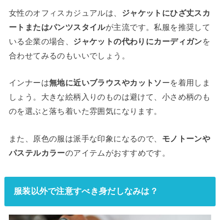
女性のオフィスカジュアルは、
ジャケットにひざ丈スカ
ートまたはパンツスタイル
が主流です。私服を推奨して
いる企業の場合、
ジャケットの代わりにカーディガン
を
合わせてみるのもいいでしょう。
インナーは
無地に近いブラウスやカットソ
ーを着用しま
しょう。大きな絵柄入りのものは避けて、小さめ柄のも
のを選ぶと落ち着いた雰囲気になります。
また、原色の服は派手な印象になるので、
モノトーンや
パステルカラー
のアイテムがおすすめです。
服装以外で注意すべき身だしなみは？