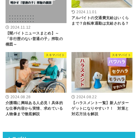
2024.11.01
アルバイトの交通費支給はいくら
まで？自転車通勤は支給される？
2024.11.12
【闇バイトニュースまとめ】～
「非行歴のない普通の子」搾取の
構図～
スキマバイト
スキマバイト
2024.08.28
2024.08.22
介護職に興味ある人必見！具体的
【ハラスメント一覧】新人がター
な仕事内容から実情、求めている
ゲットになりやすい？！ 対策と
人物像まで徹底解説
対応方法を解説