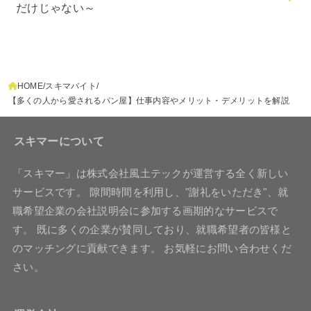
だけじゃない～
HOME
スキマバイト
【多くの人から愛されるパン屋】仕事内容やメリット・デメリットを解説
スキマーについて
「スキマー」は株式会社風土テックが運営する全く新しい
サービスです。 隙間時間を利用し、"謝礼をいただき"、就
職希望企業の会社説明会に参加する画期的なサービスで
す。 既に多くの企業が賛同しており、就職希望者の皆様と
のマッチングに貢献できます。 お気軽にお問い合わせくだ
さい。