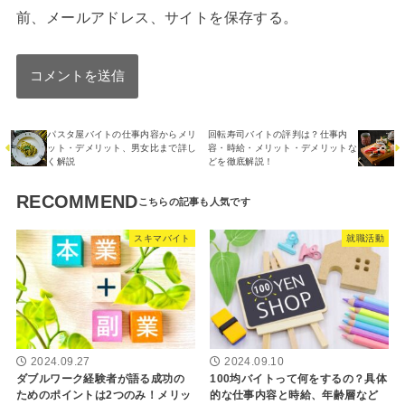
前、メールアドレス、サイトを保存する。
パスタ屋バイトの仕事内容からメリ
回転寿司バイトの評判は？仕事内
ット・デメリット、男女比まで詳し
容・時給・メリット・デメリットな
く解説
どを徹底解説！
RECOMMEND
スキマバイト
就職活動
2024.09.27
2024.09.10
ダブルワーク経験者が語る成功の
100均バイトって何をするの？具体
ためのポイントは2つのみ！メリッ
的な仕事内容と時給、年齢層など