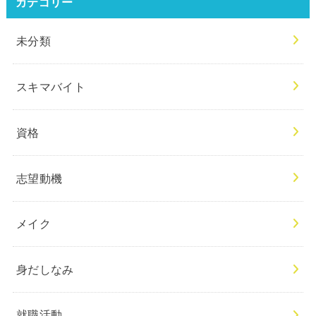
カテゴリー
未分類
スキマバイト
資格
志望動機
メイク
身だしなみ
就職活動