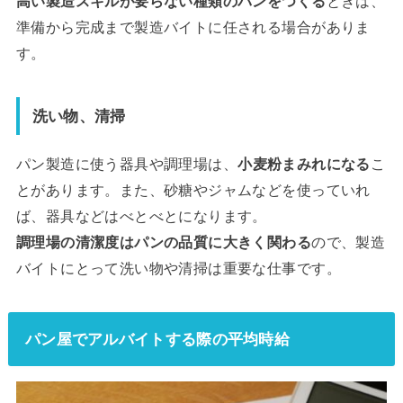
高い製造スキルが要らない種類のパンをつくる
ときは、
準備から完成まで製造バイトに任される場合がありま
す。
洗い物、清掃
パン製造に使う器具や調理場は、
小麦粉まみれになる
こ
とがあります。また、砂糖やジャムなどを使っていれ
ば、器具などはべとべとになります。
調理場の清潔度はパンの品質に大きく関わる
ので、製造
バイトにとって洗い物や清掃は重要な仕事です。
パン屋でアルバイトする際の平均時給