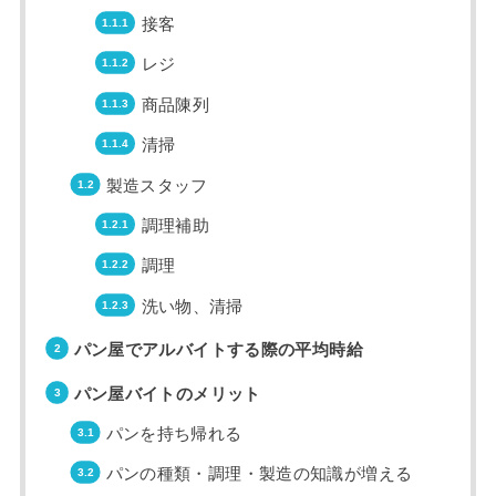
接客
レジ
商品陳列
清掃
製造スタッフ
調理補助
調理
洗い物、清掃
パン屋でアルバイトする際の平均時給
パン屋バイトのメリット
パンを持ち帰れる
パンの種類・調理・製造の知識が増える