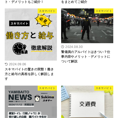
ト・デメリットもご紹介！
をまとめてご紹介
スキマバイト
スキマバイト
2024.08.30
警備員のアルバイトはきつい？仕
事内容やメリット・デメリットに
ついて解説
2024.09.06
スキマバイトの驚きの実態！働き
方と給与の真相を詳しく解説しま
す
スキマバイト
スキマバイト