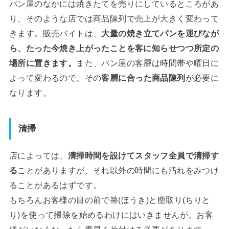
パン屋のなかには焼きたてを売りにしているところがあ
り、そのような店では商品陳列で売上が大きく変わって
きます。販売バイトは、
大量の焼き立てパンを運びなが
ら、たった今焼き上がったことを客に知らせつつ所定の
場所に置きます。
また、パン屋の客層は時間帯や曜日に
よって変わるので、その
客層に合った商品陳列
が必要に
なります。
清掃
店によっては、
清掃時間を設けてスタッフ全員で清掃す
る
ことがありますが、それ以外の時間にも汚れをみつけ
ることがあるはずです。
もちろんお客様の目の前で箒(ほうき)と塵取り(ちりと
り)を使って掃除を始めるわけにはいきませんが、お客