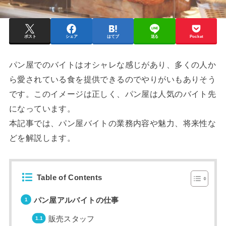
ポスト
シェア
はてブ
送る
Pocket
パン屋でのバイトはオシャレな感じがあり、多くの人か
ら愛されている食を提供できるのでやりがいもありそう
です。このイメージは正しく、パン屋は人気のバイト先
になっています。
本記事では、パン屋バイトの業務内容や魅力、将来性な
どを解説します。
Table of Contents
パン屋アルバイトの仕事
販売スタッフ