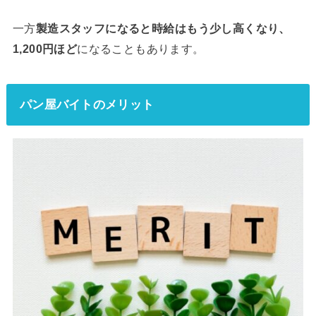
一方
製造スタッフになると時給はもう少し高くなり、
1,200円ほど
になることもあります。
パン屋バイトのメリット