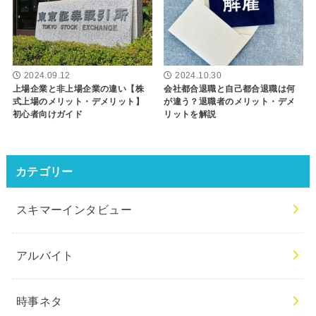
2024.09.12
2024.10.30
上場企業と非上場企業の違い【株
会社都合退職と自己都合退職は何
式上場のメリット・デメリット】
が違う？退職者のメリット・デメ
初心者向けガイド
リットを解説
カテゴリー
スキマーインタビュー
アルバイト
時事ネタ