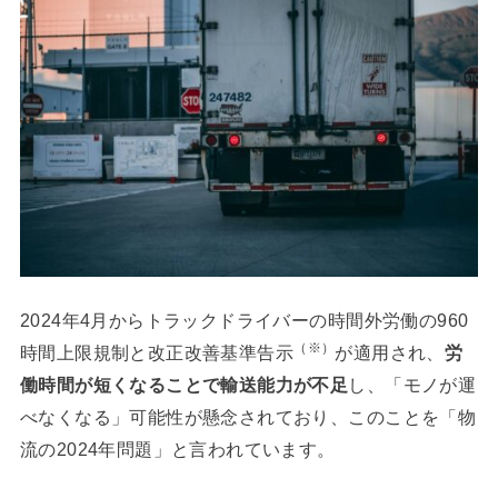
2024年4月からトラックドライバーの時間外労働の960
（※）
時間上限規制と改正改善基準告示
が適用され、
労
働時間が短くなることで輸送能力が不足
し、「モノが運
べなくなる」可能性が懸念されており、このことを「物
流の2024年問題」と言われています。