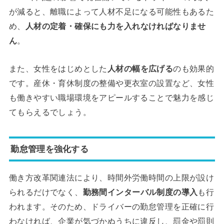
が減ると、離職によって人材不足になる可能性もあるた
め、
人材の定着・確保にも力を入れなければなりませ
ん
。
また、女性をはじめとした
人材の幅を広げる
のも効果的
です。産休・育休制度の整備や更衣室の設置など、女性
も働きやすい職場環境をアピールすることで魅力を感じ
てもらえるでしょう。
勤怠管理を強化する
働き方改革関連法により、時間外労働時間の上限が設け
られるだけでなく、
勤務間インターバル制度の導入
も行
われます。そのため、ドライバーの勤怠管理を正確に行
わなければ、企業が気づかぬうちに違反し、罰金や罰則