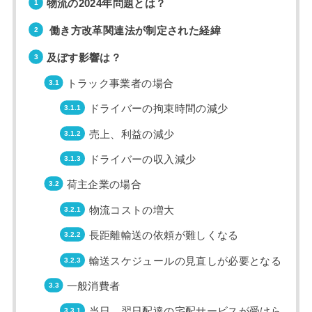
物流の2024年問題とは？
働き方改革関連法が制定された経緯
及ぼす影響は？
トラック事業者の場合
ドライバーの拘束時間の減少
売上、利益の減少
ドライバーの収入減少
荷主企業の場合
物流コストの増大
長距離輸送の依頼が難しくなる
輸送スケジュールの見直しが必要となる
一般消費者
当日、翌日配達の宅配サービスが受けら