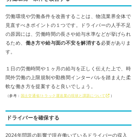
労働環境や労働条件を改善することは、物流業界全体で
見直すべきポイントの１つです。ドライバーの人手不足
の原因には、労働時間の長さや給与水準などが挙げられ
るため、
働き方や給与面の不安を解消する
必要がありま
す。
１日の労働時間や１ヶ月の給与を正しく伝えた上で、時
間外労働の上限規制や勤務間インターバルを踏まえた柔
軟な働き方を提案すると良いでしょう。
（参考：
国土交通省/トラック運送業の現状と課題について
）
ドライバーを確保する
2024年問題の影響で現在働いているドライバーの収入