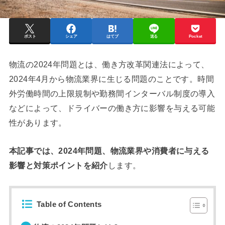
ポスト
シェア
はてブ
送る
Pocket
物流の2024年問題とは、働き方改革関連法によって、
2024年4月から物流業界に生じる問題のことです。時間
外労働時間の上限規制や勤務間インターバル制度の導入
などによって、ドライバーの働き方に影響を与える可能
性があります。
本記事では、2024年問題、物流業界や消費者に与える
影響と対策ポイントを紹介
します。
Table of Contents