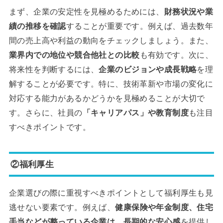
まず、企業の安定性を見極めるためには、
財務状況や業
績の推移を確認
することが重要です。例えば、過去数年
間の売上高や利益の動向をチェックしましょう。また、
業界内での地位や競合他社との比較
も有効です。次に、
将来性を判断するには、
企業のビジョンや成長戦略
を理
解することが必要です。特に、技術革新や市場の変化に
対応する能力があるかどうかを見極めることが大切で
す。さらに、社員の
「キャリアパス」や教育制度
も注目
すべきポイントです。
②福利厚生
企業選びの際に重視すべきポイントとして福利厚生も見
逃せない要素です。例えば、
健康保険や年金制度、住宅
手当などが整っている企業は、長期的な安心感
を提供し