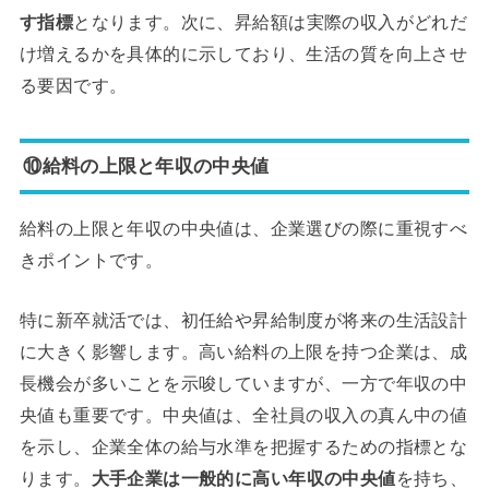
す指標
となります。次に、昇給額は実際の収入がどれだ
け増えるかを具体的に示しており、生活の質を向上させ
る要因です。
⑩給料の上限と年収の中央値
給料の上限と年収の中央値は、企業選びの際に重視すべ
きポイントです。
特に新卒就活では、初任給や昇給制度が将来の生活設計
に大きく影響します。高い給料の上限を持つ企業は、成
長機会が多いことを示唆していますが、一方で年収の中
央値も重要です。中央値は、全社員の収入の真ん中の値
を示し、企業全体の給与水準を把握するための指標とな
ります。
大手企業は一般的に高い年収の中央値
を持ち、