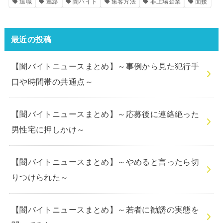
退職
連絡
闇バイト
集客方法
非上場企業
面接
最近の投稿
【闇バイトニュースまとめ】～事例から見た犯行手
口や時間帯の共通点～
【闇バイトニュースまとめ】～応募後に連絡絶った
男性宅に押しかけ～
【闇バイトニュースまとめ】～やめると言ったら切
りつけられた～
【闇バイトニュースまとめ】～若者に勧誘の実態を