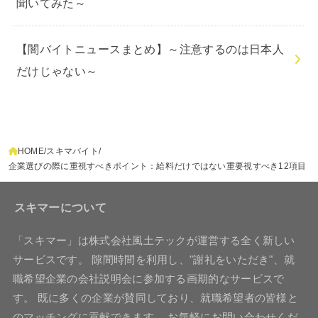
聞いてみた～
【闇バイトニュースまとめ】～注意するのは日本人
だけじゃない～
HOME
スキマバイト
企業選びの際に重視すべきポイント：給料だけではない重要視すべき12項目
スキマーについて
「スキマー」は株式会社風土テックが運営する全く新しい
サービスです。 隙間時間を利用し、"謝礼をいただき"、就
職希望企業の会社説明会に参加する画期的なサービスで
す。 既に多くの企業が賛同しており、就職希望者の皆様と
のマッチングに貢献できます。 お気軽にお問い合わせくだ