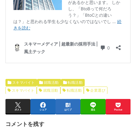
スキマバイト
就職活動
転職活動
スキマバイト
就職活動
転職活動
企業選び
ポスト
シェア
はてブ
送る
Pocket
コメントを残す