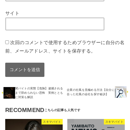
サイト
次回のコメントで使用するためブラウザーに自分の名
前、メールアドレス、サイトを保存する。
闇バイトの実態【危険】逮捕される
企業の社風を見極める方法【自分に
まで辞められない恐怖 実例ととも
合った社風の会社を探す秘訣】
に対策も解説
RECOMMEND
スキマバイト
スキマバイト