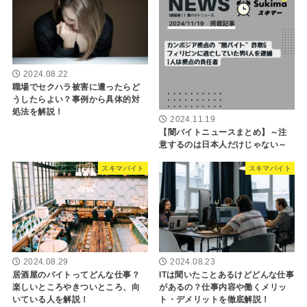
2024.08.22
職場でセクハラ被害に遭ったらど
うしたらよい？事例から具体的対
処法を解説！
2024.11.19
【闇バイトニュースまとめ】～注
意するのは日本人だけじゃない～
スキマバイト
スキマバイト
2024.08.29
2024.08.23
居酒屋のバイトってどんな仕事？
ITは聞いたことあるけどどんな仕事
楽しいところやきついところ、向
があるの？仕事内容や働くメリッ
いている人を解説！
ト・デメリットを徹底解説！