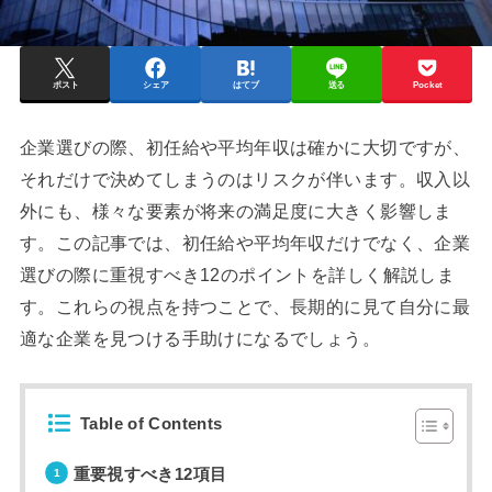
ポスト
シェア
はてブ
送る
Pocket
企業選びの際、初任給や平均年収は確かに大切ですが、
それだけで決めてしまうのはリスクが伴います。収入以
外にも、様々な要素が将来の満足度に大きく影響しま
す。この記事では、初任給や平均年収だけでなく、企業
選びの際に重視すべき12のポイントを詳しく解説しま
す。これらの視点を持つことで、長期的に見て自分に最
適な企業を見つける手助けになるでしょう。
Table of Contents
重要視すべき12項目