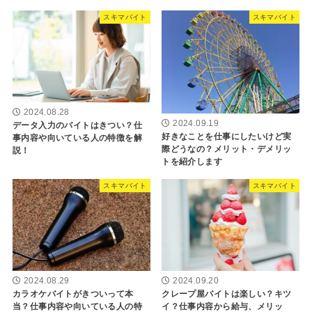
スキマバイト
スキマバイト
2024.08.28
2024.09.19
データ入力のバイトはきつい？仕
好きなことを仕事にしたいけど実
事内容や向いている人の特徴を解
際どうなの？メリット・デメリッ
説！
トを紹介します
スキマバイト
スキマバイト
2024.08.29
2024.09.20
カラオケバイトがきついって本
クレープ屋バイトは楽しい？キツ
当？仕事内容や向いている人の特
イ？仕事内容から給与、メリッ