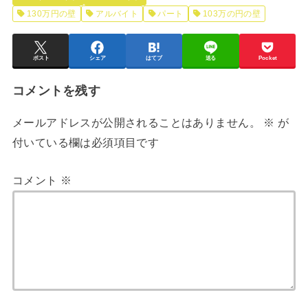
130万円の壁
アルバイト
パート
103万の円の壁
ポスト
シェア
はてブ
送る
Pocket
コメントを残す
メールアドレスが公開されることはありません。
※
が
付いている欄は必須項目です
コメント
※