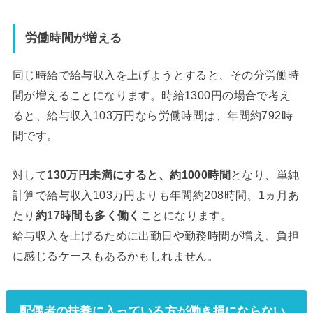
労働時間が増える
同じ時給で給与収入を上げようとすると、その分労働時
間が増えることになります。時給1300円の場合で考え
ると、給与収入103万円なら労働時間は、年間約792時
間です。
対して
130万円未満にすると、約1000時間
となり、単純
計算で給与収入103万円よりも年間約208時間、1ヵ月あ
たり
約17時間も多く働く
ことになります。
給与収入を上げるために出勤日や勤務時間が増え、負担
に感じるケースもあるかもしれません。
配偶者の扶養に入っている方が働き損にならない