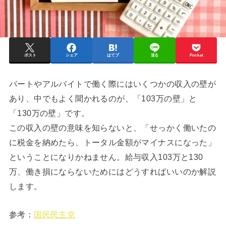
ポスト
シェア
はてブ
送る
Pocket
パートやアルバイトで働く際にはいくつかの収入の壁が
あり、中でもよく聞かれるのが、「103万の壁」と
「130万の壁」です。
この収入の壁の意味を知らないと、「せっかく働いたの
に税金を納めたら、トータル金額がマイナスになった」
ということになりかねません。給与収入103万と130
万、働き損にならないためにはどうすればいいのか解説
します。
参考：
国民民主党