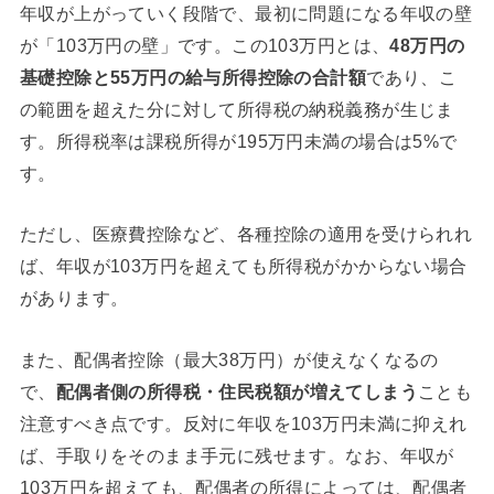
年収が上がっていく段階で、最初に問題になる年収の壁
が「103万円の壁」です。この103万円とは、
48万円の
基礎控除と55万円の給与所得控除の合計額
であり、こ
の範囲を超えた分に対して所得税の納税義務が生じま
す。所得税率は課税所得が195万円未満の場合は5%で
す。
ただし、医療費控除など、各種控除の適用を受けられれ
ば、年収が103万円を超えても所得税がかからない場合
があります。
また、配偶者控除（最大38万円）が使えなくなるの
で、
配偶者側の所得税・住民税額が増えてしまう
ことも
注意すべき点です。反対に年収を103万円未満に抑えれ
ば、手取りをそのまま手元に残せます。なお、年収が
103万円を超えても、配偶者の所得によっては、配偶者