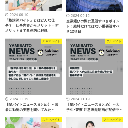
2024.09.10
2024.09.12
「塾講師バイト」とはどんな仕
企業選びの際に重視すべきポイン
事？ 仕事内容からメリット・デ
ト：給料だけではない重要視すべ
メリットまで具体的に解説
き12項目
スキマバイト
アルバイト
2024.11.19
2024.11.19
【闇バイトニュースまとめ】～若
【闇バイトニュースまとめ】～大
者に勧誘の実態を聞いてみた～
学生×警察 注意喚起動画が配信中～
スキマバイト
スキマバイト