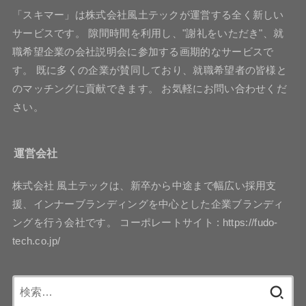
「スキマー」は株式会社風土テックが運営する全く新しい
サービスです。 隙間時間を利用し、"謝礼をいただき"、就
職希望企業の会社説明会に参加する画期的なサービスで
す。 既に多くの企業が賛同しており、就職希望者の皆様と
のマッチングに貢献できます。 お気軽にお問い合わせくだ
さい。
運営会社
株式会社 風土テックは、新卒から中途まで幅広い採用支
援、インナーブランディングを中心とした企業ブランディ
ングを行う会社です。 コーポレートサイト : https://fudo-
tech.co.jp/
検
索: