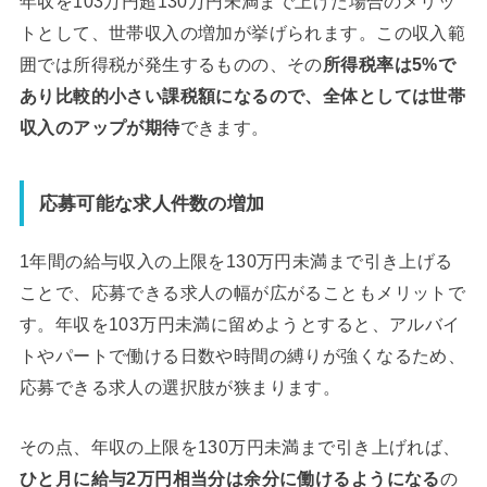
年収を103万円超130万円未満まで上げた場合のメリッ
トとして、世帯収入の増加が挙げられます。この収入範
囲では所得税が発生するものの、その
所得税率は5%で
あり比較的小さい課税額になるので、全体としては世帯
収入のアップが期待
できます。
応募可能な求人件数の増加
1年間の給与収入の上限を130万円未満まで引き上げる
ことで、応募できる求人の幅が広がることもメリットで
す。年収を103万円未満に留めようとすると、アルバイ
トやパートで働ける日数や時間の縛りが強くなるため、
応募できる求人の選択肢が狭まります。
その点、年収の上限を130万円未満まで引き上げれば、
ひと月に給与2万円相当分は余分に働けるようになる
の