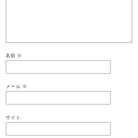
名前
※
メール
※
サイト