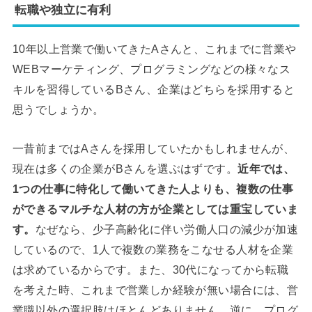
転職や独立に有利
10年以上営業で働いてきたAさんと、これまでに営業や
WEBマーケティング、プログラミングなどの様々なス
キルを習得しているBさん、企業はどちらを採用すると
思うでしょうか。
一昔前まではAさんを採用していたかもしれませんが、
現在は多くの企業がBさんを選ぶはずです。
近年では、
1つの仕事に特化して働いてきた人よりも、複数の仕事
ができるマルチな人材の方が企業としては重宝していま
す。
なぜなら、少子高齢化に伴い労働人口の減少が加速
しているので、1人で複数の業務をこなせる人材を企業
は求めているからです。また、30代になってから転職
を考えた時、これまで営業しか経験が無い場合には、営
業職以外の選択肢はほとんどありません。逆に、プログ