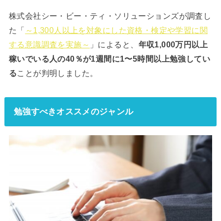
株式会社シー・ビー・ティ・ソリューションズが調査し
た「
～1,300人以上を対象にした資格・検定や学習に関
する意識調査を実施～
」によると、
年収1,000万円以上
稼いでいる人の40％が1週間に1〜5時間以上勉強してい
る
ことが判明しました。
勉強すべきオススメのジャンル