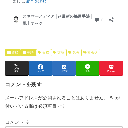
資格
英語
資格
英語
勉強
社会人
ポスト
シェア
はてブ
送る
Pocket
コメントを残す
メールアドレスが公開されることはありません。
※
が
付いている欄は必須項目です
コメント
※