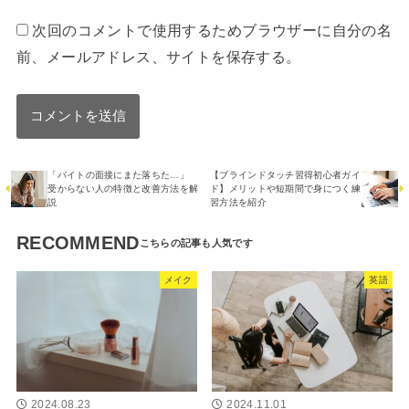
次回のコメントで使用するためブラウザーに自分の名
前、メールアドレス、サイトを保存する。
「バイトの面接にまた落ちた…」
【ブラインドタッチ習得初心者ガイ
受からない人の特徴と改善方法を解
ド】メリットや短期間で身につく練
説
習方法を紹介
RECOMMEND
メイク
英語
2024.08.23
2024.11.01